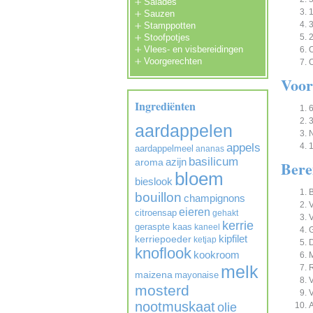
Salades
1
Sauzen
3
Stamppotten
Stoofpotjes
2
Vlees- en visbereidingen
O
Voorgerechten
O
Voor
Ingrediënten
6
aardappelen
appels
1
aardappelmeel
ananas
basilicum
azijn
aroma
Bere
bloem
bieslook
B
bouillon
champignons
V
eieren
citroensap
gehakt
V
kerrie
geraspte kaas
kaneel
kipfilet
kerriepoeder
ketjap
knoflook
kookroom
M
melk
R
maizena
mayonaise
V
mosterd
V
nootmuskaat
olie
A