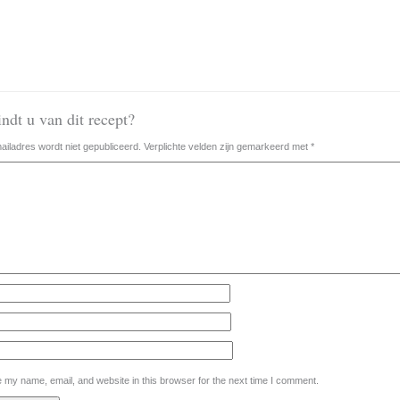
ndt u van dit recept?
iladres wordt niet gepubliceerd.
Verplichte velden zijn gemarkeerd met
*
 my name, email, and website in this browser for the next time I comment.