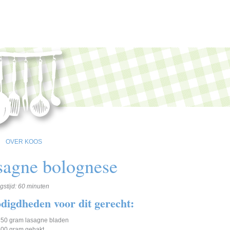
OVER KOOS
sagne bolognese
gstijd: 60 minuten
digdheden voor dit gerecht:
350 gram lasagne bladen
500 gram gehakt